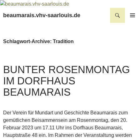
Suchen
beaumarais.vhv-saarlouis.de
ZUM
PRIMÄR
INHALT
MENÜ
SPRINGEN
Schlagwort-Archive: Tradition
BUNTER ROSENMONTAG
IM DORFHAUS
BEAUMARAIS
Der Verein für Mundart und Geschichte Beaumarais zum
gemütlichen Beisammensein am Rosenmontag, den 20.
Februar 2023 um 17.11 Uhr ins Dorfhaus Beaumarais,
Hauptstraße 48 ein. Im Rahmen der Veranstaltung werden