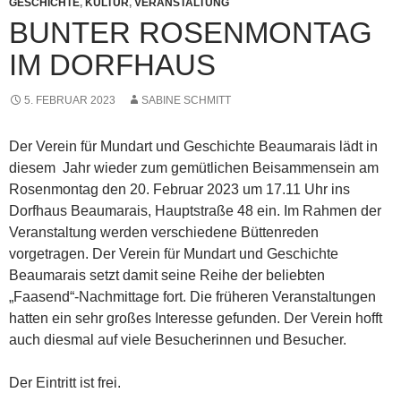
p
n
GESCHICHTE
,
KULTUR
,
VERANSTALTUNG
BUNTER ROSENMONTAG
p
IM DORFHAUS
5. FEBRUAR 2023
SABINE SCHMITT
Der Verein für Mundart und Geschichte Beaumarais lädt in
diesem Jahr wieder zum gemütlichen Beisammensein am
Rosenmontag den 20. Februar 2023 um 17.11 Uhr ins
Dorfhaus Beaumarais, Hauptstraße 48 ein. Im Rahmen der
Veranstaltung werden verschiedene Büttenreden
vorgetragen. Der Verein für Mundart und Geschichte
Beaumarais setzt damit seine Reihe der beliebten
„Faasend“-Nachmittage fort. Die früheren Veranstaltungen
hatten ein sehr großes Interesse gefunden. Der Verein hofft
auch diesmal auf viele Besucherinnen und Besucher.
Der Eintritt ist frei.