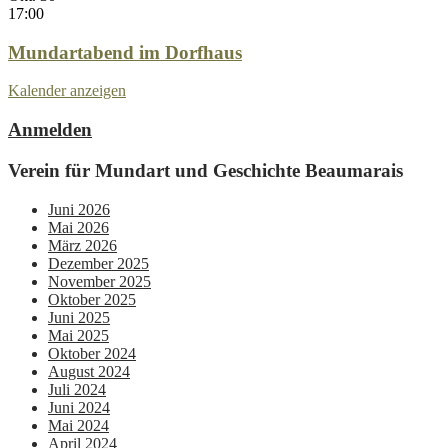
17:00
Mundartabend im Dorfhaus
Kalender anzeigen
Anmelden
Verein für Mundart und Geschichte Beaumarais
Juni 2026
Mai 2026
März 2026
Dezember 2025
November 2025
Oktober 2025
Juni 2025
Mai 2025
Oktober 2024
August 2024
Juli 2024
Juni 2024
Mai 2024
April 2024