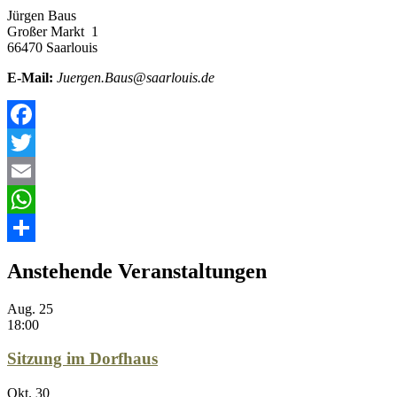
Jürgen Baus
Großer Markt 1
66470 Saarlouis
E-Mail:
Juergen.Baus@saarlouis.de
Facebook
Twitter
Email
WhatsApp
Teilen
Anstehende Veranstaltungen
Aug.
25
18:00
Sitzung im Dorfhaus
Okt.
30