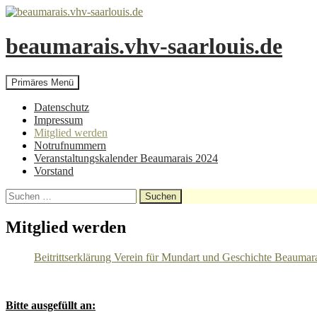
beaumarais.vhv-saarlouis.de
Suchen
Zum
Primäres Menü
Inhalt
springen
Datenschutz
Impressum
Mitglied werden
Notrufnummern
Veranstaltungskalender Beaumarais 2024
Vorstand
Suchen
nach:
Mitglied werden
Beitrittserklärung Verein für Mundart und Geschichte Beaumar
Bitte ausgefüllt an: