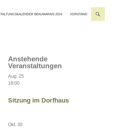
TALTUNGSKALENDER BEAUMARAIS 2024
VORSTAND
Anstehende
Veranstaltungen
Aug.
25
18:00
Sitzung im Dorfhaus
Okt.
30