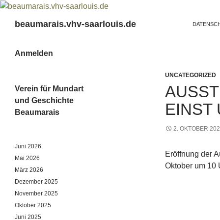
ZUM INHA
Suchen
beaumarais.vhv-saarlouis.de
DATENSC
Anmelden
UNCATEGORIZED
AUSST
Verein für Mundart
und Geschichte
EINST
Beaumarais
2. OKTOBER 20
Juni 2026
Eröffnung de
Mai 2026
Oktober um 10 
März 2026
Dezember 2025
November 2025
Oktober 2025
Juni 2025