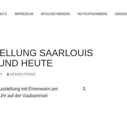
LT SPRINGEN
HUTZ
IMPRESSUM
MITGLIED WERDEN
NOTRUFNUMMERN
VERANS
ELLUNG SAARLOUIS
 UND HEUTE
24
MONIKA FRANZ
r Ausstellung mit Ehrenwein am 3.
Uhr auf der Vaubaninsel