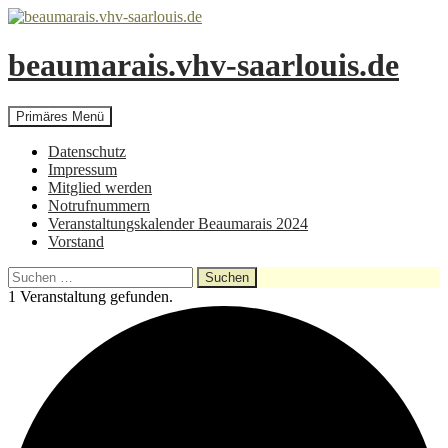
beaumarais.vhv-saarlouis.de
Suchen
Zum
Primäres Menü
Inhalt
springen
Datenschutz
Impressum
Mitglied werden
Notrufnummern
Veranstaltungskalender Beaumarais 2024
Vorstand
Suchen
nach:
1 Veranstaltung gefunden.