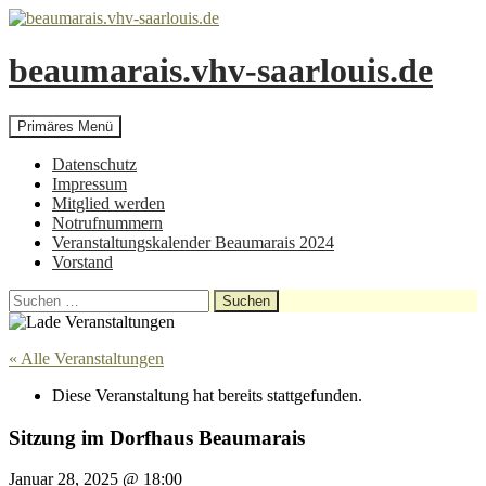
beaumarais.vhv-saarlouis.de
Suchen
Zum
Primäres Menü
Inhalt
springen
Datenschutz
Impressum
Mitglied werden
Notrufnummern
Veranstaltungskalender Beaumarais 2024
Vorstand
Suchen
nach:
« Alle Veranstaltungen
Diese Veranstaltung hat bereits stattgefunden.
Sitzung im Dorfhaus Beaumarais
Januar 28, 2025 @ 18:00