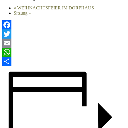
«
WEIHNACHTSFEIER IM DORFHAUS
Sitzung
»
Facebook
Twitter
Email
WhatsApp
Teilen